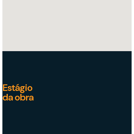
Estágio
da obra