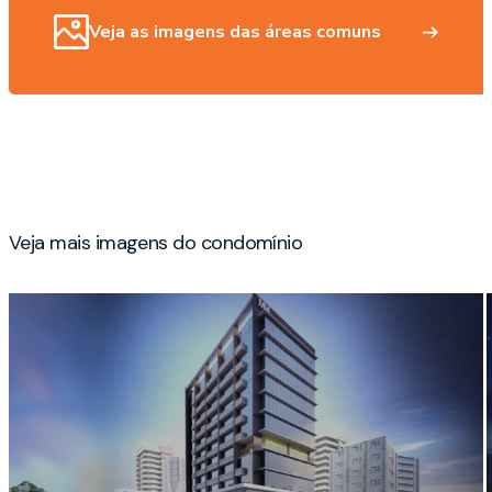
Veja as imagens das áreas comuns
Veja mais imagens do condomínio