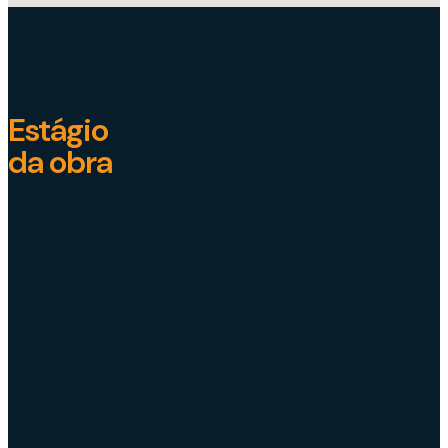
Estágio
da obra