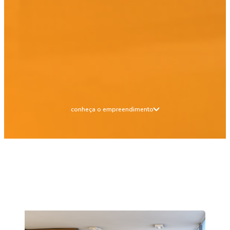
conheça o empreendimento